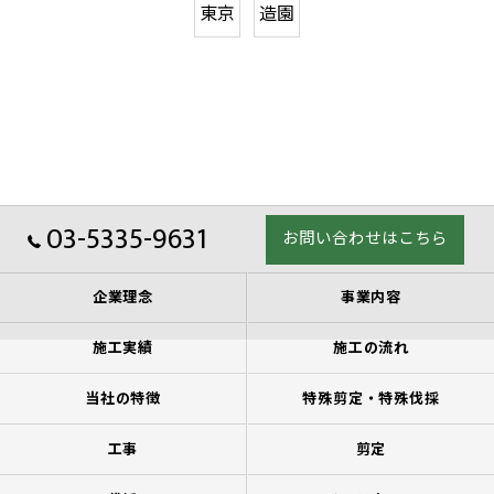
東京
造園
03-5335-9631
お問い合わせはこちら
企業理念
事業内容
施工実績
施工の流れ
当社の特徴
特殊剪定・特殊伐採
工事
剪定