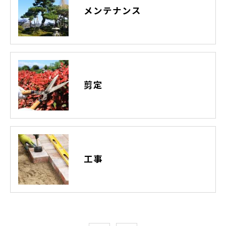
メンテナンス
剪定
工事