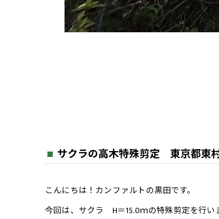
サクラの高木特殊剪定 東京都東
こんにちは！カンファルトの黒田です。
今回は、サクラ H＝15.0ｍの特殊剪定を行い