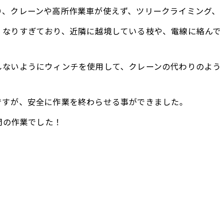
り、クレーンや高所作業車が使えず、ツリークライミング
くなりすぎており、近隣に越境している枝や、電線に絡ん
しないようにウィンチを使用して、クレーンの代わりのよ
ですが、安全に作業を終わらせる事ができました。
間の作業でした！