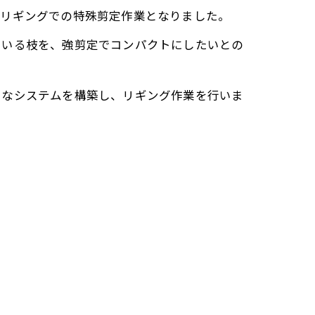
、リギングでの特殊剪定作業となりました。
でいる枝を、強剪定でコンパクトにしたいとの
うなシステムを構築し、リギング作業を行いま