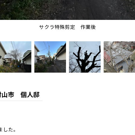
特殊剪定 作業中（地上からの視点）
サクラ特殊剪定 作業後
村山市 個人邸
ました。