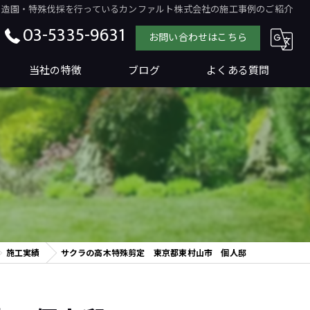
京で造園・特殊伐採を行っているカンファルト株式会社の施工事例のご紹介
03-5335-9631
お問い合わせはこちら
当社の特徴
ブログ
よくある質問
特殊剪定・特殊伐採
工事
剪定
伐採
施工実績
サクラの高木特殊剪定 東京都東村山市 個人邸