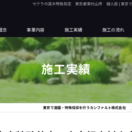
サクラの高木特殊剪定 東京都東村山市 個人邸 | 東
理念
事業内容
施工実績
施工の流れ
施工実績
東京で造園・特殊伐採を行うカンファルト株式会社