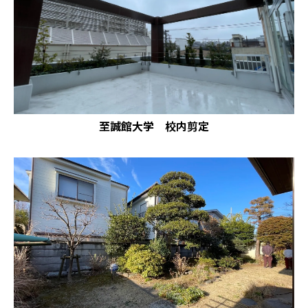
至誠館大学 校内剪定