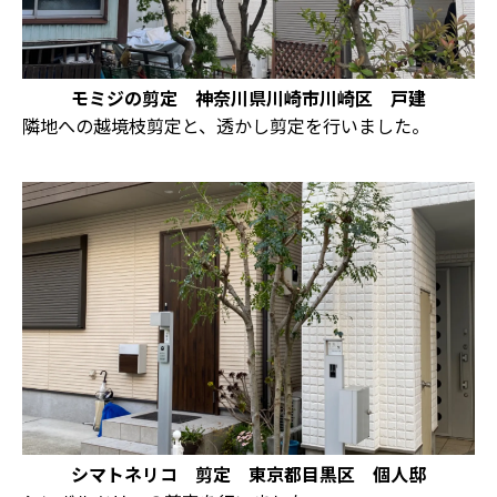
モミジの剪定 神奈川県川崎市川崎区 戸建
隣地への越境枝剪定と、透かし剪定を行いました。
シマトネリコ 剪定 東京都目黒区 個人邸