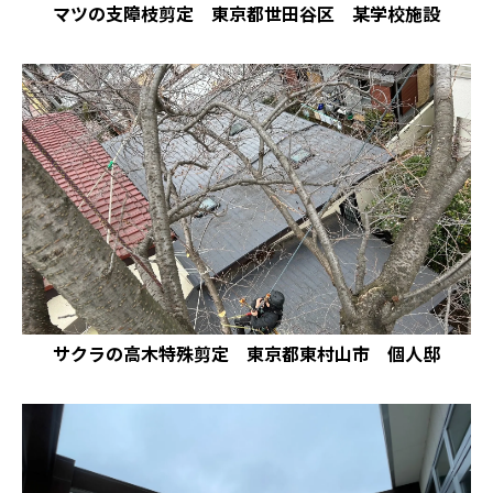
マツの支障枝剪定 東京都世田谷区 某学校施設
サクラの高木特殊剪定 東京都東村山市 個人邸