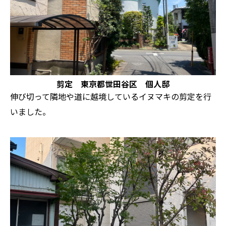
剪定 東京都世田谷区 個人邸
伸び切って隣地や道に越境しているイヌマキの剪定を行
いました。