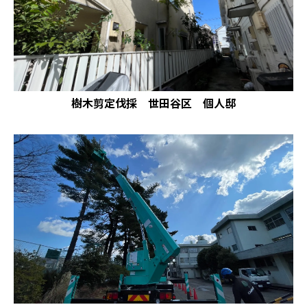
樹木剪定伐採 世田谷区 個人邸