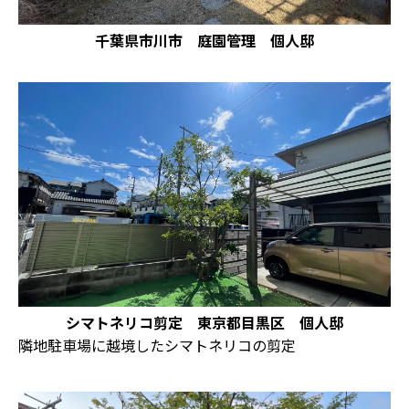
千葉県市川市 庭園管理 個人邸
シマトネリコ剪定 東京都目黒区 個人邸
隣地駐車場に越境したシマトネリコの剪定