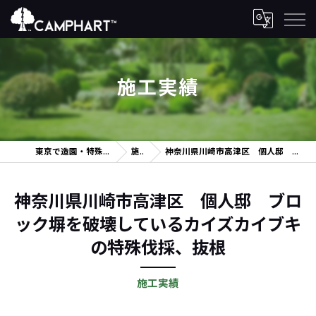
施工実績
東京で造園・特殊伐採を行うカンファルト株式会社
施工実績
神奈川県川崎市高津区 個人邸 ブロック塀を破壊しているカイズカイブキの特殊伐採、抜根
神奈川県川崎市高津区 個人邸 ブロ
ック塀を破壊しているカイズカイブキ
の特殊伐採、抜根
施工実績