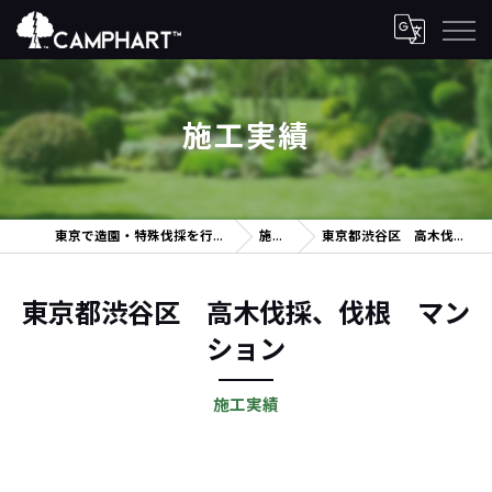
施工実績
東京で造園・特殊伐採を行うカンファルト株式会社
施工実績
東京都渋谷区 高木伐採、伐根 マンション
東京都渋谷区 高木伐採、伐根 マン
ション
施工実績