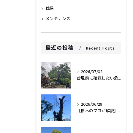
伐採
メンテナンス
最近の投稿
Recent Posts
2026/07/02
台風前に確認したい危険木チェックリスト
2026/06/29
【樹木のプロが解説】 枯れ木の特殊伐採が必要な理由｜倒木事故を防ぐ安全な伐採方法とは？