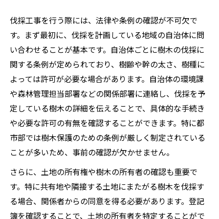
伐採工事を行う際には、法律や条例の確認が不可欠で
す。まず最初に、伐採を計画している地域の自治体に問
い合わせることが基本です。自治体ごとに樹木の伐採に
関する条例が定められており、樹齢や幹の太さ、樹種に
よっては許可が必要な場合があります。自治体の環境課
や森林管理担当部署などの関係部署に連絡し、伐採を予
定している樹木の詳細を伝えることで、具体的な手続き
や必要な許可の有無を確認することができます。特に都
市部では樹木保護のための条例が厳しく制定されている
ことが多いため、事前の確認が欠かせません。
さらに、土地の所有権や樹木の所有者の確認も重要で
す。特に共有地や隣接する土地にまたがる樹木を伐採す
る場合、関係者からの同意を得る必要があります。登記
簿を確認することで、土地の所有者を特定することがで