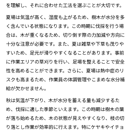
を理解し、それに合わせた工法を選ぶことが大切です。
夏場は気温が高く、湿度も上がるため、樹木が水分を多
く含んでいる状態になります。この時期に伐採を行う場
合は、木が重くなるため、切り倒す際の力加減や方向に
十分な注意が必要です。また、夏は雑草や下草も茂りや
すいため、足元が滑りやすくなることがあります。事前
に作業エリアの草刈りを行い、足場を整えることで安全
性を高めることができます。さらに、夏場は熱中症のリ
スクも高まるため、作業員の体調管理やこまめな水分補
給が欠かせません。
秋は気温が下がり、木が水分を蓄える量も減少するた
め、伐採に適した季節といえます。この時期は樹木の葉
が落ち始めるため、木の状態が見えやすくなり、枝の切
り落とし作業が効率的に行えます。特にケヤキやイチョ