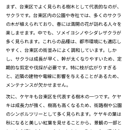
まず、台東区でよく見られる樹木として代表的なのが、
サクラです。台東区内の公園や寺社では、多くのサクラ
の木が植えられており、春には満開の花が訪れる人々を
楽しませます。中でも、ソメイヨシノやシダレザクラが
多く見られます。これらの品種は、都市環境にも適応し
やすく、台東区の街並みによく調和しています。しか
し、サクラは成長が早く、幹が太くなりやすいため、定
期的な剪定や伐採が必要です。特に枝が広がりすぎる
と、近隣の建物や電線に影響を与えることがあるため、
メンテナンスが欠かせません。
次に、ケヤキも台東区を代表する樹木の一つです。ケヤ
キは成長力が強く、樹高も高くなるため、街路樹や公園
のシンボルツリーとして多く見られます。ケヤキの葉は
秋になると美しい紅葉を見せることから、景観の一部と