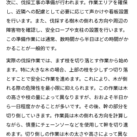
次に、伐採工事の準備が行われます。作業エリアを確保
し、近隣への配慮として必要に応じて声かけや看板設置
を行います。また、伐採する樹木の倒れる方向や周辺の
障害物を確認し、安全ロープや支柱の設置を行います。
この準備作業には通常、数時間から半日ほどの時間がか
かることが一般的です。
実際の伐採作業では、まず枝を切り落とす作業から始め
ます。特に大きな木の場合、上部の枝を少しずつ切り落
とすことで安全に作業を進めます。これにより、木が倒
れる際の危険性を最小限に抑えられます。この作業は木
の高さや枝の量によって異なりますが、おおよそ半日か
ら一日程度かかることが多いです。その後、幹の部分を
切り倒していきます。作業員は木の倒れる方向を計算し
ながら、慎重にチェーンソーなどを使用して幹を切り進
めます。切り倒しの作業は木の太さや高さによって異な