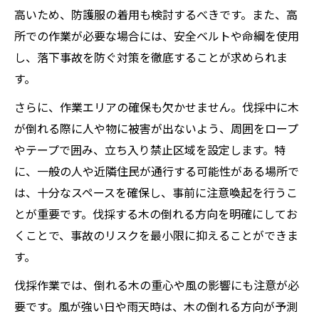
高いため、防護服の着用も検討するべきです。また、高
所での作業が必要な場合には、安全ベルトや命綱を使用
し、落下事故を防ぐ対策を徹底することが求められま
す。
さらに、作業エリアの確保も欠かせません。伐採中に木
が倒れる際に人や物に被害が出ないよう、周囲をロープ
やテープで囲み、立ち入り禁止区域を設定します。特
に、一般の人や近隣住民が通行する可能性がある場所で
は、十分なスペースを確保し、事前に注意喚起を行うこ
とが重要です。伐採する木の倒れる方向を明確にしてお
くことで、事故のリスクを最小限に抑えることができま
す。
伐採作業では、倒れる木の重心や風の影響にも注意が必
要です。風が強い日や雨天時は、木の倒れる方向が予測