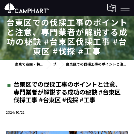
台東区での伐採工事のポイント
と注意、専門業者が解説する成
功の秘訣 #台東区伐採工事 #台
東区 #伐採 #工事
東京で造園・特殊伐採を行うカンファルト株式会社
ブログ
台東区での伐採工事のポイントと注意、専門業者が解説する成功の秘訣 #台東区伐採工事 #台東区 #伐採 #工事
台東区での伐採工事のポイントと注意、
専門業者が解説する成功の秘訣 #台東区
伐採工事 #台東区 #伐採 #工事
2024/10/22