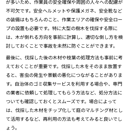
が多いため、作業員の安全確保や周囲の人々への配慮が
不可欠です。安全ヘルメットや保護メガネ、安全靴など
の装備はもちろんのこと、作業エリアの確保や安全ロー
プの設置も必要です。特に大型の樹木を伐採する際に
は、木が倒れる方向を事前に計算し、適切な倒し方を検
討しておくことで事故を未然に防ぐことができます。
最後に、伐採した後の木材や枝葉の処理方法も事前に考
えておくことが重要です。伐採した木をそのまま放置す
ると、害虫の発生や景観の悪化につながることがありま
す。自治体のゴミ収集サービスを利用する場合や、専門
の業者に依頼して処理してもらう方法など、処分方法に
ついても確認しておくとスムーズです。場合によって
は、伐採した木材をチップ化して庭のマルチング材とし
て活用するなど、再利用の方法も考えてみると良いでし
ょう。