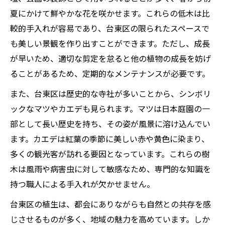
夏にかけて鮮やかな花を咲かせます。これらの低木は比
較的手入れが容易であり、台東区の限られたスペースで
も美しい景観を作り出すことができます。ただし、成長
が早いため、適切な剪定を怠ると他の植物の成長を妨げ
ることがあるため、定期的なメンテナンスが必要です。
また、台東区は歴史的な寺社が多いことから、シンボリ
ックなマツやカエデも見られます。マツは日本庭園の一
部として長い歴史を持ち、その姿が風景に溶け込んでい
ます。カエデは紅葉の季節に美しい赤や黄色に染まり、
多くの観光客が訪れる要因となっています。これらの樹
木は風雨や病害虫に対して敏感なため、専門的な知識を
持つ職人による手入れが欠かせません。
台東区の植生は、都会にありながらも自然との共存を感
じさせるものが多く、地域の魅力を高めています。しか