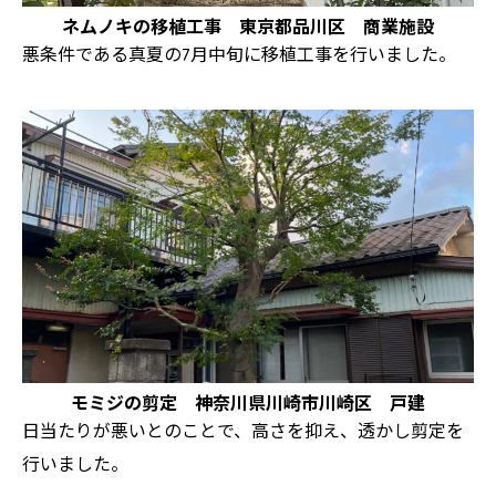
ネムノキの移植工事 東京都品川区 商業施設
悪条件である真夏の7月中旬に移植工事を行いました。
モミジの剪定 神奈川県川崎市川崎区 戸建
日当たりが悪いとのことで、高さを抑え、透かし剪定を
行いました。