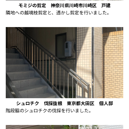
モミジの剪定 神奈川県川崎市川崎区 戸建
隣地への越境枝剪定と、透かし剪定を行いました。
シュロチク 伐採抜根 東京都大田区 個人邸
階段脇のシュロチクの伐採を行いました。