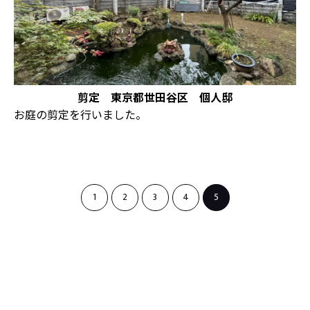
剪定 東京都世田谷区 個人邸
お庭の剪定を行いました。
1
2
3
4
5