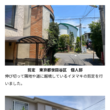
剪定 東京都世田谷区 個人邸
伸び切って隣地や道に越境しているイヌマキの剪定を行
いました。