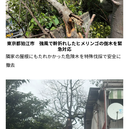
東京都狛江市 強風で幹折れしたヒメリンゴの倒木を緊
急対応
隣家の屋根にもたれかかった危険木を特殊伐採で安全に
撤去