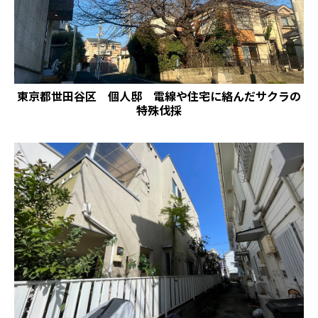
東京都世田谷区 個人邸 電線や住宅に絡んだサクラの
特殊伐採