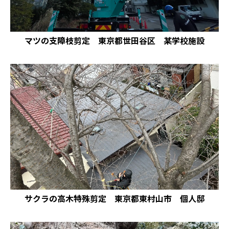
マツの支障枝剪定 東京都世田谷区 某学校施設
サクラの高木特殊剪定 東京都東村山市 個人邸